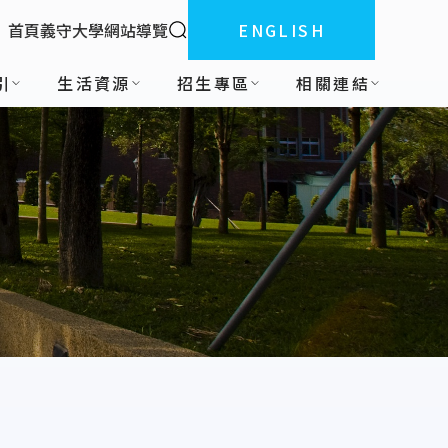
全站搜索
首頁
義守大學
網站導覽
ENGLISH
:::
引
生活資源
招生專區
相關連結