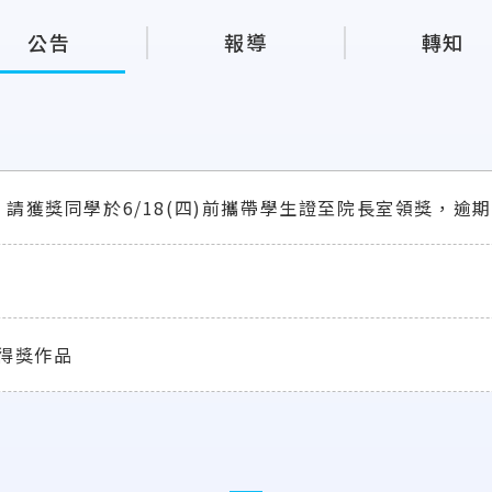
公告
報導
轉知
請獲獎同學於6/18(四)前攜帶學生證至院長室領獎，逾期
」得獎作品