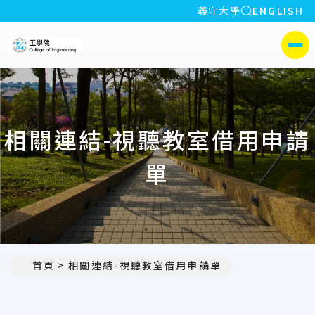
全站搜索
義守大學
ENGLISH
:::
義守大學工學院
側選單
相關連結-視聽教室借用申請
單
首頁
相關連結-視聽教室借用申請單