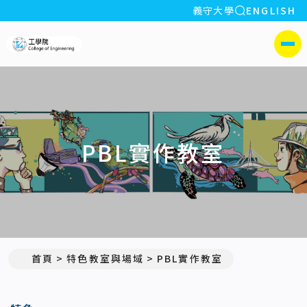
全站搜索
義守大學
ENGLISH
:::
義守大學工學院
側選單
PBL實作教室
首頁
特色教室與場域
PBL實作教室