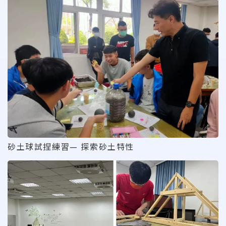
砂土球試捏練習— 探索砂土特性