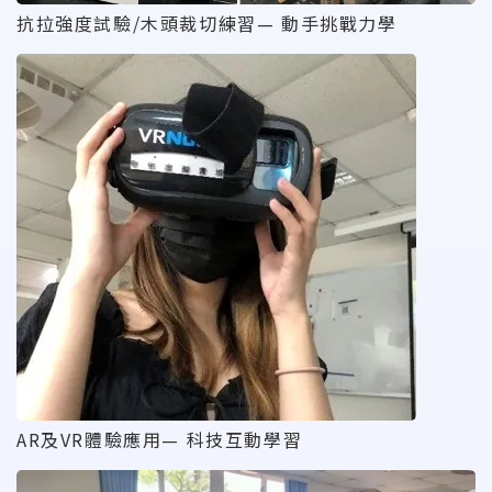
抗拉強度試驗/木頭裁切練習— 動手挑戰力學
AR及VR體驗應用— 科技互動學習