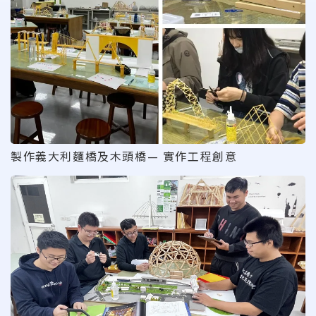
製作義大利麵橋及木頭橋— 實作工程創意